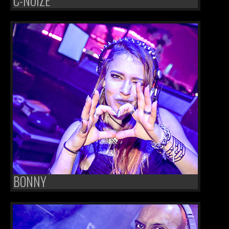
C-NOIZE
BONNY