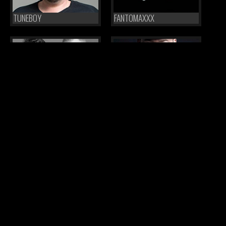
TUNEBOY
FANTOMAXXX
FREQUENCERZ
DR.PEACOCK