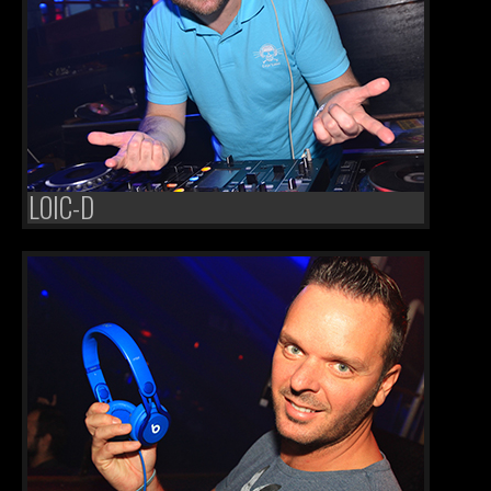
VIP
JOB
LOIC-D