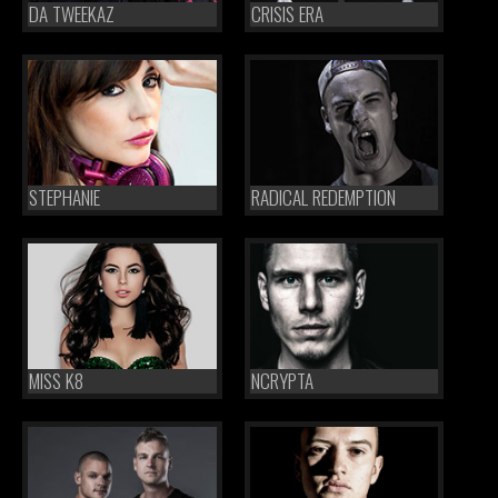
DA TWEEKAZ
CRISIS ERA
STEPHANIE
RADICAL REDEMPTION
MISS K8
NCRYPTA