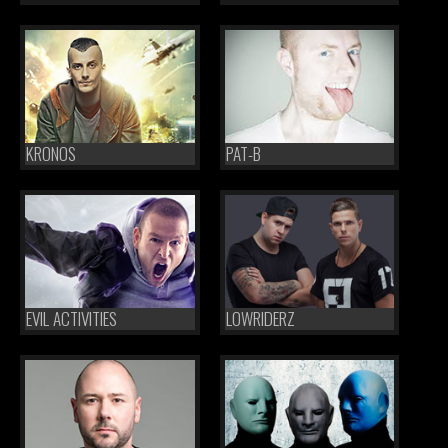
KRONOS
PAT-B
EVIL ACTIVITIES
LOWRIDERZ