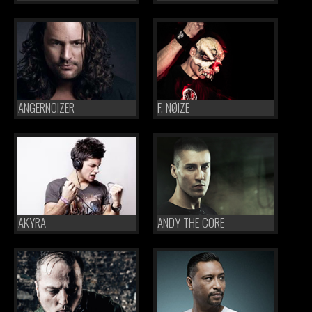
ANGERNOIZER
F. NØIZE
AKYRA
ANDY THE CORE