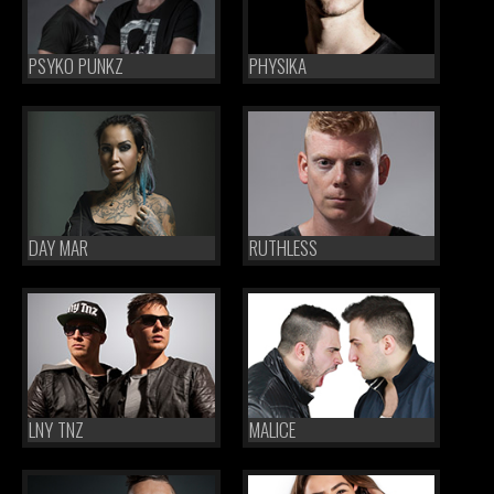
PSYKO PUNKZ
PHYSIKA
DAY MAR
RUTHLESS
LNY TNZ
MALICE