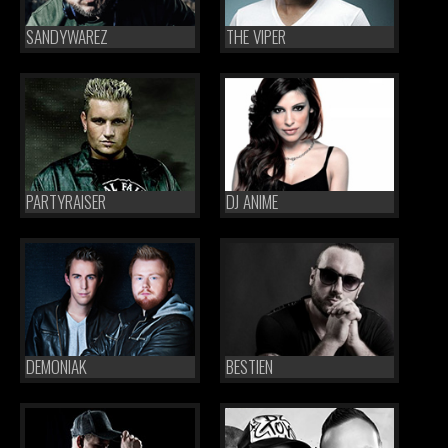
SANDYWAREZ
THE VIPER
PARTYRAISER
DJ ANIME
DEMONIAK
BESTIEN