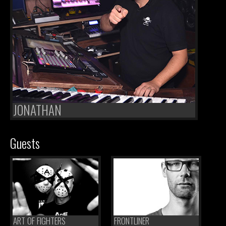
JONATHAN
Guests
ART OF FIGHTERS
FRONTLINER