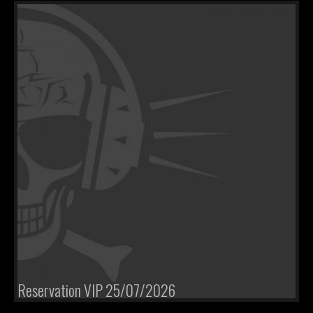
VIP
JOB
Reservation VIP 25/07/2026