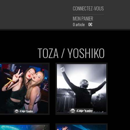
CONNECTEZ-VOUS
MON PANIER
0 article
0€
TOZA / YOSHIKO