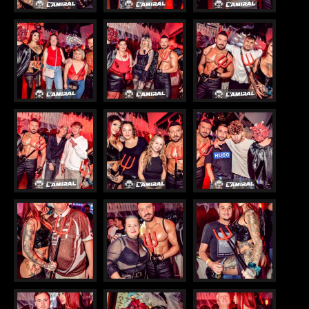
VIP
JOB