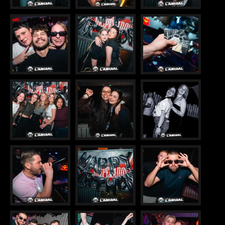
VIP
JOB