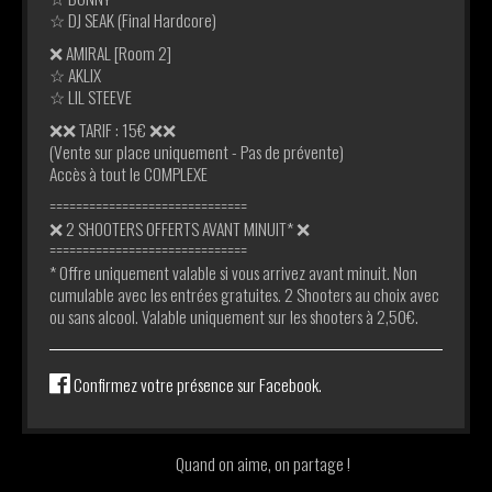
☆ DJ SEAK (Final Hardcore)
❌ AMIRAL [Room 2]
☆ AKLIX
☆ LIL STEEVE
❌❌ TARIF : 15€ ❌❌
(Vente sur place uniquement - Pas de prévente)
Accès à tout le COMPLEXE
==============================
❌ 2 SHOOTERS OFFERTS AVANT MINUIT* ❌
==============================
* Offre uniquement valable si vous arrivez avant minuit. Non
cumulable avec les entrées gratuites. 2 Shooters au choix avec
ou sans alcool. Valable uniquement sur les shooters à 2,50€.
Confirmez votre présence sur Facebook.
Quand on aime, on partage !