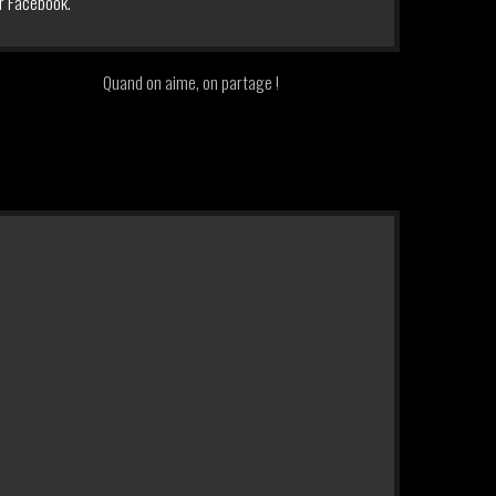
r Facebook.
Quand on aime, on partage !