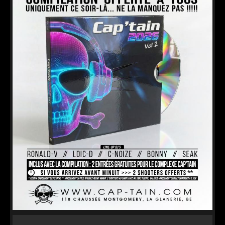
VIP
JOB