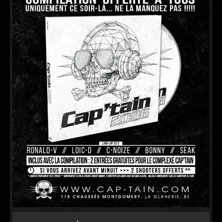
VIP
JOB